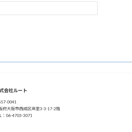
式会社ルート
57-0041
阪府大阪市西成区岸里3-3-17-2階
L：06-4703-3071